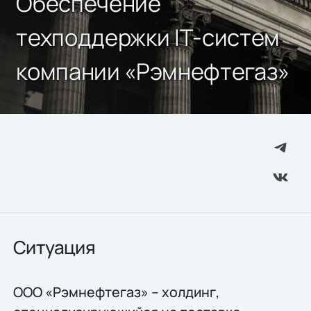
Обеспечение
техподдержки IТ-систем
компании «Рэмнефтегаз»
Ситуация
ООО «Рэмнефтегаз» – холдинг,