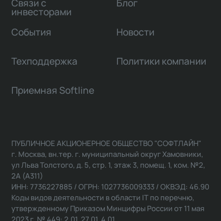
Связи с
Блог
инвесторами
События
Новости
Техподдержка
Политики компании
Приемная Softline
ПУБЛИЧНОЕ АКЦИОНЕРНОЕ ОБЩЕСТВО "СОФТЛАЙН"
г. Москва, вн.тер. г. муниципальный округ Хамовники,
ул Льва Толстого, д. 5, стр. 1, этаж 3, помещ. 1, ком. №2,
2А (А311)
ИНН: 7736227885 / ОГРН: 1027736009333 / ОКВЭД: 46.90
Коды видов деятельности в области IT по перечню,
утвержденному Приказом Минцифры России от 11 мая
2023 г. № 449: 2.01, 27.01, 4.01