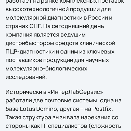
работает на рынке комплексных поставок
высокотехнологичной продукции для
молекулярной диагностики в России и
странах СНГ. На сегодняшний день
компания является ведущим
дистрибьютором средств клинической
ПЦР-диагностики и одним из ключевых
поставщиков продукции для научных
молекулярно-биологических
исследований.
Исторически в «ИнтерЛабСервис»
работали две почтовые системы: одна на
базе Lotus Domino, другая – на Postfix.
Такая структура вызывала нарекания со
стороны как IT-специалистов (сложность