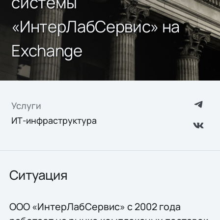
системы
«ИнтерЛабСервис» на
Exchange
Услуги
ИТ-инфраструктура
Ситуация
ООО «ИнтерЛабСервис» с 2002 года