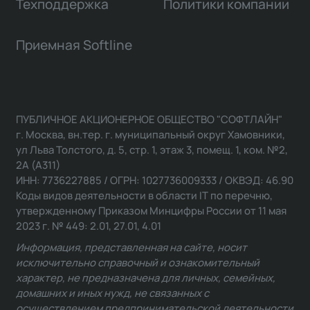
Техподдержка
Политики компании
Приемная Softline
ПУБЛИЧНОЕ АКЦИОНЕРНОЕ ОБЩЕСТВО "СОФТЛАЙН"
г. Москва, вн.тер. г. муниципальный округ Хамовники,
ул Льва Толстого, д. 5, стр. 1, этаж 3, помещ. 1, ком. №2,
2А (А311)
ИНН: 7736227885 / ОГРН: 1027736009333 / ОКВЭД: 46.90
Коды видов деятельности в области IT по перечню,
утвержденному Приказом Минцифры России от 11 мая
2023 г. № 449: 2.01, 27.01, 4.01
Информация, представленная на сайте, носит
исключительно справочный и ознакомительный
характер, не предназначена для личных, семейных,
домашних и иных нужд, не связанных с
осуществлением предпринимательской деятельности