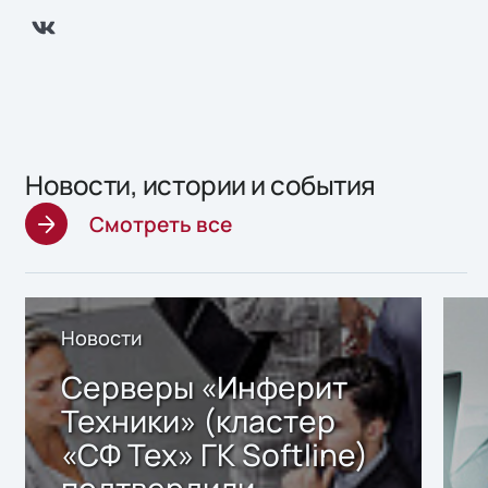
Новости, истории и события
Смотреть все
Новости
Серверы «Инферит
Техники» (кластер
«СФ Тех» ГК Softline)