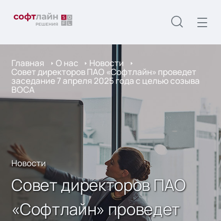
Главная
О нас
Новости
Совет директоров ПАО «Софтлайн» проведет
заседание 7 апреля 2025 года с целью созыва
ВОСА
Новости
Совет директоров ПАО
«Софтлайн» проведет