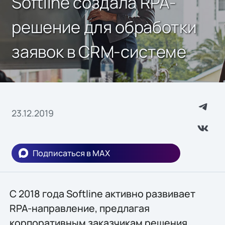
Softline создала RPA-
решение для обработки
заявок в CRM-системе
23.12.2019
Подписаться в MAX
С 2018 года Softline активно развивает
RPA-направление, предлагая
корпоративным заказчикам решения,