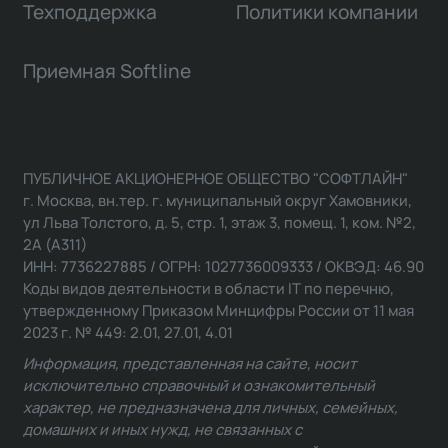
Техподдержка
Политики компании
Приемная Softline
ПУБЛИЧНОЕ АКЦИОНЕРНОЕ ОБЩЕСТВО "СОФТЛАЙН"
г. Москва, вн.тер. г. муниципальный округ Хамовники,
ул Льва Толстого, д. 5, стр. 1, этаж 3, помещ. 1, ком. №2,
2А (А311)
ИНН: 7736227885 / ОГРН: 1027736009333 / ОКВЭД: 46.90
Коды видов деятельности в области IT по перечню,
утвержденному Приказом Минцифры России от 11 мая
2023 г. № 449: 2.01, 27.01, 4.01
Информация, представленная на сайте, носит
исключительно справочный и ознакомительный
характер, не предназначена для личных, семейных,
домашних и иных нужд, не связанных с