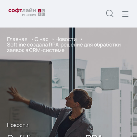
Главная
О нас
Новости
Softline создала RPA-решение для обработки
заявок в CRM-системе
Новости