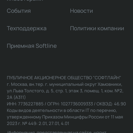
События
Новости
Техподдержка
Политики компании
Приемная Softline
ПУБЛИЧНОЕ АКЦИОНЕРНОЕ ОБЩЕСТВО "СОФТЛАЙН"
г. Москва, вн.тер. г. муниципальный округ Хамовники,
ул Льва Толстого, д. 5, стр. 1, этаж 3, помещ. 1, ком. №2,
2А (А311)
ИНН: 7736227885 / ОГРН: 1027736009333 / ОКВЭД: 46.90
Коды видов деятельности в области IT по перечню,
утвержденному Приказом Минцифры России от 11 мая
2023 г. № 449: 2.01, 27.01, 4.01
Информация, представленная на сайте, носит