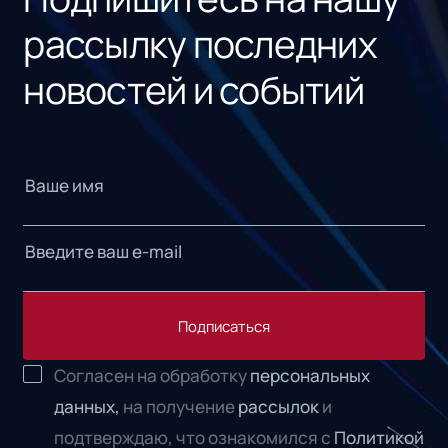
рассылку последних
новостей и событий
Подписаться
Согласен на обработку
персональных
данных,
на получение
рассылок
и
подтверждаю, что ознакомился с
Политикой