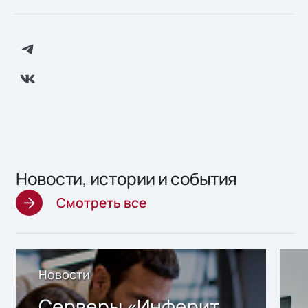
Новости, истории и события
Смотреть все
Новости
Серверы «Инферит