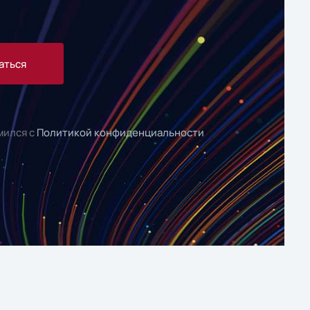
аться
мился с
Политикой конфиденциальности