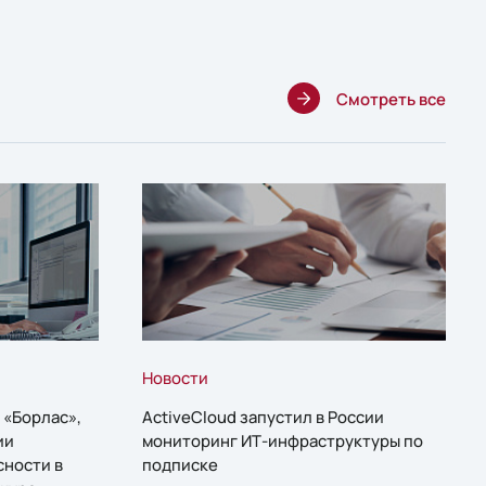
Смотреть все
Новости
 «Борлас»,
ActiveCloud запустил в России
ии
мониторинг ИТ-инфраструктуры по
сности в
подписке