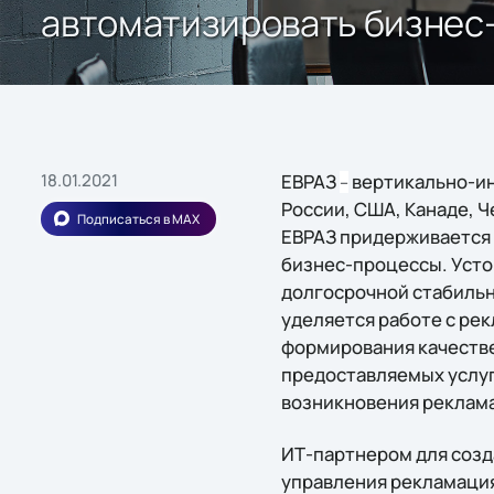
автоматизировать бизнес
18.01.2021
ЕВРАЗ
вертикально-ин
–
России, США, Канаде, Ч
Подписаться в MAX
ЕВРАЗ придерживается 
бизнес-процессы. Уст
долгосрочной стабильн
уделяется работе с ре
формирования качестве
предоставляемых услуг
возникновения реклама
ИТ-партнером для созд
управления рекламация