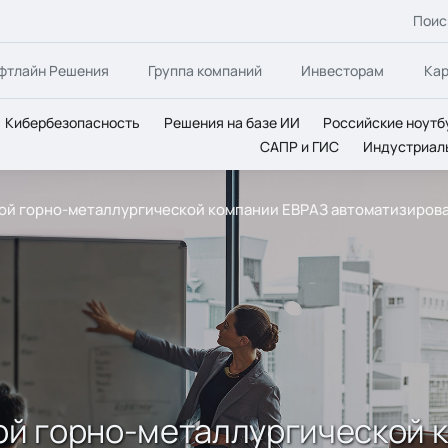
Поис
фтлайн Решения
Группа компаний
Инвесторам
Ка
Кибербезопасность
Решения на базе ИИ
Российские ноутб
САПР и ГИС
Индустриал
ьной горно-металлургической компании ЕВРАЗ автоматизиров
ной горно-металлургической 