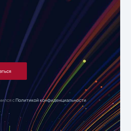
аться
мился с
Политикой конфиденциальности