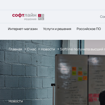
Со
Интернет-магазин
Услуги и решения
Российское ПО
Главная
О нас
Новости
Softline получила высший 
Новости