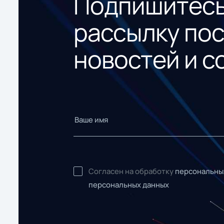
Подпишитесь
рассылку по
новостей и с
Согласен на обработку
персональны
персональных данных