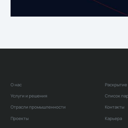
О нас
Раскрытие
Услуги и решения
Список па
Отрасли промышленности
Контакты
Проекты
Карьера