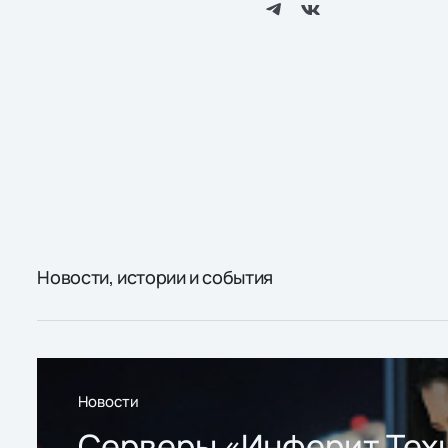
Новости, истории и события
Новости
Серверы «Инферит Тех