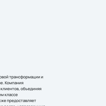
ровой трансформации и
е. Компания
 клиентов, объединяя
ем классе
акже предоставляет