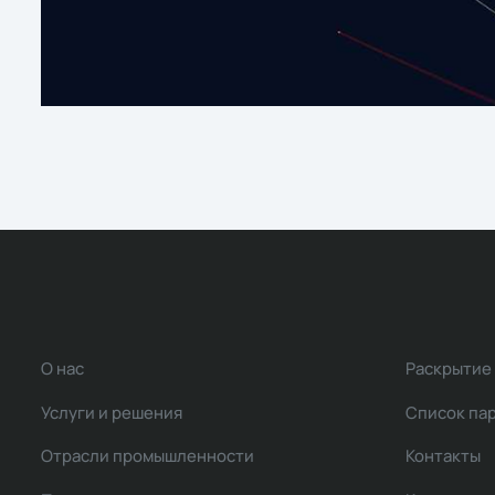
О нас
Раскрытие
Услуги и решения
Список па
Отрасли промышленности
Контакты