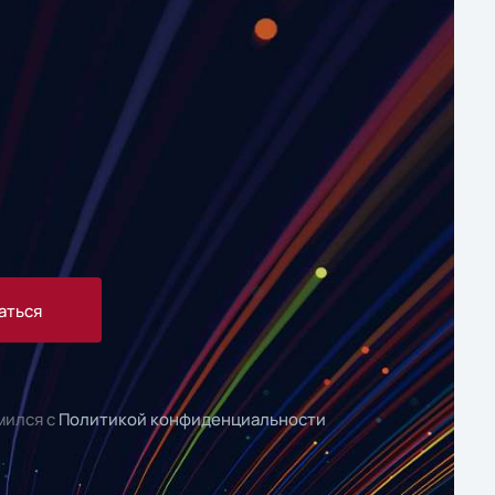
аться
мился с
Политикой конфиденциальности