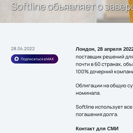
Softline объявляет о заве
28.04.2022
Лондон, 28
апреля 2022
поставщик решений для
Подписаться в MAX
почти в 60 странах, об
100% дочерний компан
Облигации на общую су
номинала.
Softline использует в
погашения долга.
Контакт для СМИ