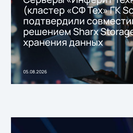
(кластер «СФ Тех» ГК So
подтвердили совмести
решением Sharx Storage
хранения данных
05.08.2026