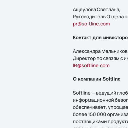
Ащеулова Светлана,
Руководитель Отдела п
pr@softline.com
Контакт для инвесторо
Александра Мельников
Директор по связям с 
IR@softline.com
О компании Softline
Softline — ведущий гл
информационной безопа
обеспечивает, упрощае
более 150 000 организа
поставщиками продукто