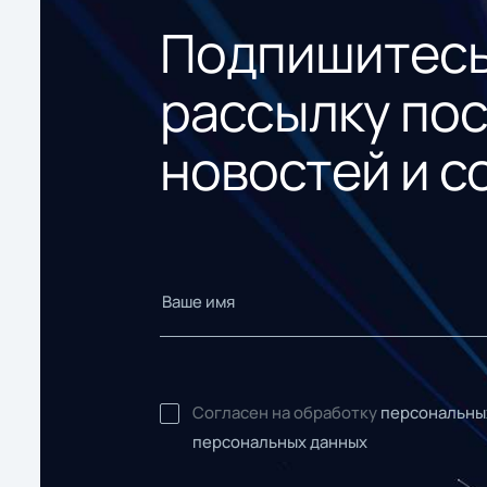
Подпишитесь
рассылку по
новостей и с
Согласен на обработку
персональны
персональных данных