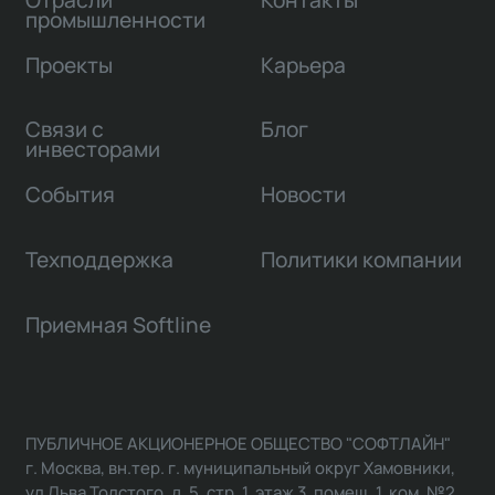
промышленности
Проекты
Карьера
Связи с
Блог
инвесторами
События
Новости
Техподдержка
Политики компании
Приемная Softline
ПУБЛИЧНОЕ АКЦИОНЕРНОЕ ОБЩЕСТВО "СОФТЛАЙН"
г. Москва, вн.тер. г. муниципальный округ Хамовники,
ул Льва Толстого, д. 5, стр. 1, этаж 3, помещ. 1, ком. №2,