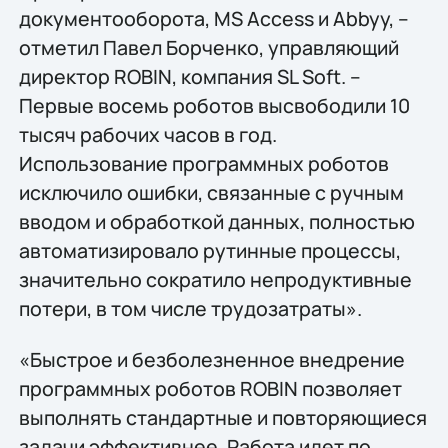
документооборота, MS Access и Abbyy, –
отметил Павел Борченко, управляющий
директор ROBIN, компания SL Soft. –
Первые восемь роботов высвободили 10
тысяч рабочих часов в год.
Использование программных роботов
исключило ошибки, связанные с ручным
вводом и обработкой данных, полностью
автоматизировало рутинные процессы,
значительно сократило непродуктивные
потери, в том числе трудозатраты».
«Быстрое и безболезненное внедрение
программных роботов ROBIN позволяет
выполнять стандартные и повторяющиеся
задачи эффективнее. Работа идет по