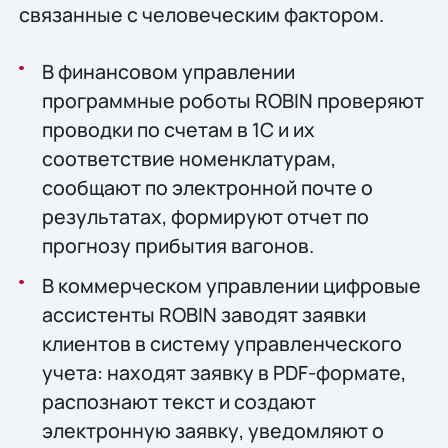
связанные с человеческим фактором.
В финансовом управлении
программные роботы ROBIN проверяют
проводки по счетам в 1С и их
соответствие номенклатурам,
сообщают по электронной почте о
результатах, формируют отчет по
прогнозу прибытия вагонов.
В коммерческом управлении цифровые
ассистенты ROBIN заводят заявки
клиентов в систему управленческого
учета: находят заявку в PDF-формате,
распознают текст и создают
электронную заявку, уведомляют о