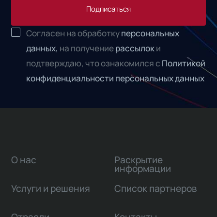
Подписаться
Согласен на обработку
персональных
данных,
на получение
рассылок
и
подтверждаю, что ознакомился с
Политикой
конфиденциальности персональных данных
О нас
Раскрытие
информации
Услуги и решения
Список партнеров
Отрасли
Контакты