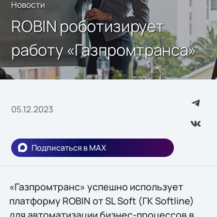
Новости
ROBIN роботизирует
работу «Газпромтранса»
05.12.2023
Подписаться в MAX
«Газпромтранс» успешно использует
платформу ROBIN от SL Soft (ГК Softline)
для автоматизации бизнес-процессов в