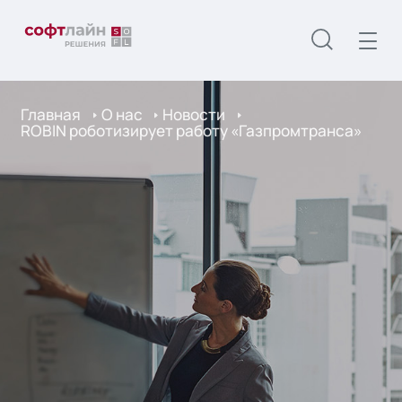
Главная
О нас
Новости
ROBIN роботизирует работу «Газпромтранса»