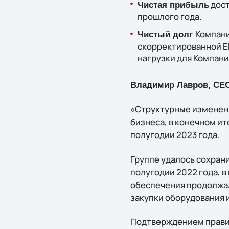
дост
Чистая прибыль
прошлого года.
Компани
Чистый долг
скорректированной E
нагрузки для Компани
Владимир Лавров, CE
«Структурные изменен
бизнеса, в конечном ит
полугодии 2023 года.
Группе удалось сохрани
полугодии 2022 года, 
обеспечения продолжал
закупки оборудования 
Подтверждением правил