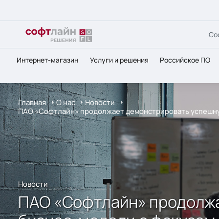
Со
Интернет-магазин
Услуги и решения
Российское ПО
Главная
О нас
Новости
ПАО «Софтлайн» продолжает демонстрировать успешну
Новости
ПАО «Софтлайн» продолж