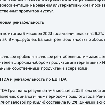
переориентации на решения альтернативных ИТ-произв
ственных продуктов и услуг.
ловая рентабельность
 по итогам 6 месяцев 2023 года увеличилась на 26,3%
ла 6,8 млрд рублей. Валовая рентабельность по оборот
 валовой прибыли и валовой рентабельности – замеще
ителей широким набором продуктов альтернативных И
ьными собственными продуктами и сервисами.
ITDA
и рентабельность по
EBITDA
DA Группы по результатам 6 месяцев 2023 года достигл
равнению с аналогичным периодом прошлого года. Рен
к % от валовой прибыли) составила 16,2%. Динамика с