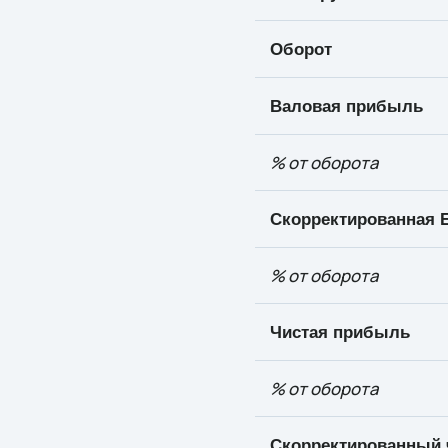
Оборот
Валовая прибыль
% от
оборота
Скорректированная
E
% от
оборота
Чистая прибыль
% от
оборота
Скорректированный 