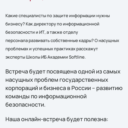
Какие специалисты по защите информации нужны
бизнесу? Как директору по информационной
безопасности и ИТ, а также отделу
персонала развивать собственные кадры? О насущных
проблемах и успешных практиках расскажут
эксперты Школы ИБ Академии Softline.
Встреча будет посвящена одной из самых
насущных проблем государственных
корпораций и бизнеса в России – развитию
команды по информационной
безопасности.
Наша онлайн-встреча будет полезна: