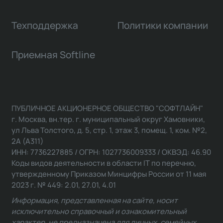
Техподдержка
Политики компании
Приемная Softline
ПУБЛИЧНОЕ АКЦИОНЕРНОЕ ОБЩЕСТВО "СОФТЛАЙН"
г. Москва, вн.тер. г. муниципальный округ Хамовники,
ул Льва Толстого, д. 5, стр. 1, этаж 3, помещ. 1, ком. №2,
2А (А311)
ИНН: 7736227885 / ОГРН: 1027736009333 / ОКВЭД: 46.90
Коды видов деятельности в области IT по перечню,
утвержденному Приказом Минцифры России от 11 мая
2023 г. № 449: 2.01, 27.01, 4.01
Информация, представленная на сайте, носит
исключительно справочный и ознакомительный
характер, не предназначена для личных, семейных,