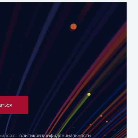
аться
мился с
Политикой конфиденциальности