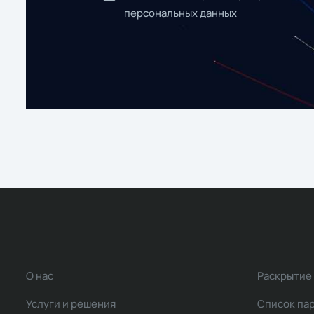
персональных данных
О нас
Раскрытие
Услуги и решения
Список па