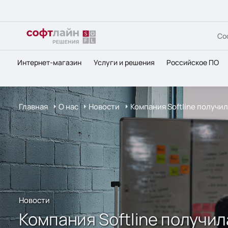
Со
Интернет-магазин
Услуги и решения
Российское ПО
Главная
О нас
Новости
Компания Softline получи
Новости
Компания Softline получи