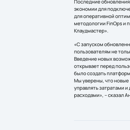
Последние обновления 
экономии для подключе
для оперативной оптим
методологии FinOps и 
Клаудмастер».
«С запуском обновлен
пользователям не толь
Введение новых возмож
открывает перед польз
было создать платформ
Мы уверены, что новые
управлять затратами и
расходами», – сказал 