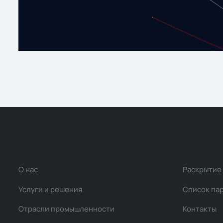
О нас
Раскрытие
Услуги и решения
Список па
Отрасли промышленности
Контакты