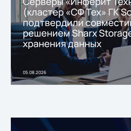
Серверы «Инферит Тех
(кластер «СФ Тех» ГК So
подтвердили совмести
решением Sharx Storage
хранения данных
05.08.2026