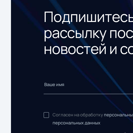
Подпишитесь
рассылку по
новостей и с
Согласен на обработку
персональны
персональных данных