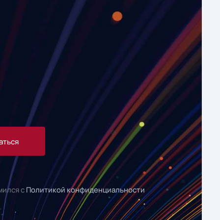
аться
мился с
Политикой конфиденциальности