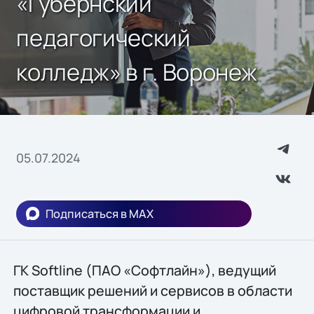
«Губернский
педагогический
колледж» в г. Воронеж
05.07.2024
Подписаться в MAX
ГК Softline (ПАО «Софтлайн»), ведущий
поставщик решений и сервисов в области
цифровой трансформации и