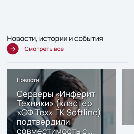
Новости, истории и события
Смотреть все
Новости
Серверы «Инферит
Техники» (кластер
«СФ Тех» ГК Softline)
подтвердили
совместимость с