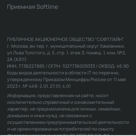
Приемная Softline
ПУБЛИЧНОЕ АКЦИОНЕРНОЕ ОБЩЕСТВО "СОФТЛАЙН"
г. Москва, вн.тер. г. муниципальный округ Хамовники,
ул Льва Толстого, д. 5, стр. 1, этаж 3, помещ. 1, ком. №2,
2А (А311)
ИНН: 7736227885 / ОГРН: 1027736009333 / ОКВЭД: 46.90
Коды видов деятельности в области IT по перечню,
утвержденному Приказом Минцифры России от 11 мая
2023 г. № 449: 2.01, 27.01, 4.01
Информация, представленная на сайте, носит
исключительно справочный и ознакомительный
характер, не предназначена для личных, семейных,
домашних и иных нужд, не связанных с
осуществлением предпринимательской деятельности
и не ориентирована на потребителей по смыслу
Федерального закона от 24.06.2025 № 168-ФЗ.