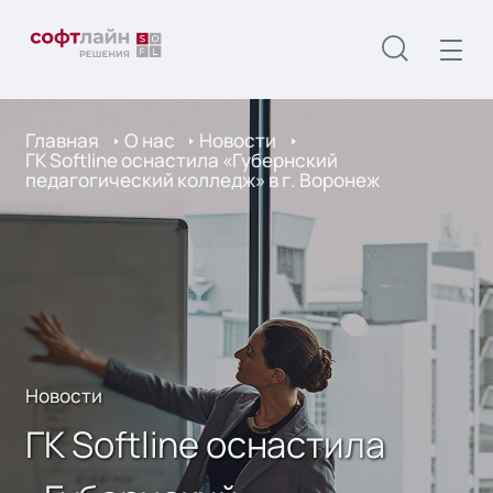
Главная
О нас
Новости
ГК Softline оснастила «Губернский
педагогический колледж» в г. Воронеж
Новости
ГК Softline оснастила