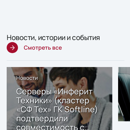
Новости, истории и события
Смотреть все
Новости
Серверы «Инферит
Техники» (кластер
«СФ Тех» ГК Softline)
подтвердили
совместимость с