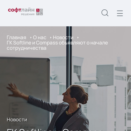
Главная
О нас
Новости
ГК Softline и Compass объявляют о начале
сотрудничества
Новости