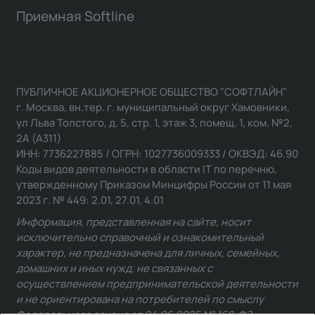
Приемная Softline
ПУБЛИЧНОЕ АКЦИОНЕРНОЕ ОБЩЕСТВО "СОФТЛАЙН"
г. Москва, вн.тер. г. муниципальный округ Хамовники,
ул Льва Толстого, д. 5, стр. 1, этаж 3, помещ. 1, ком. №2,
2А (А311)
ИНН: 7736227885 / ОГРН: 1027736009333 / ОКВЭД: 46.90
Коды видов деятельности в области IT по перечню,
утвержденному Приказом Минцифры России от 11 мая
2023 г. № 449: 2.01, 27.01, 4.01
Информация, представленная на сайте, носит
исключительно справочный и ознакомительный
характер, не предназначена для личных, семейных,
домашних и иных нужд, не связанных с
осуществлением предпринимательской деятельности
и не ориентирована на потребителей по смыслу
Федерального закона от 24.06.2025 № 168-ФЗ.