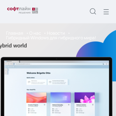
Главная
О нас
Новости
Гибридный Windows для гибридного мира!