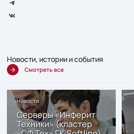
Новости, истории и события
Смотреть все
Новости
Серверы «Инферит
Техники» (кластер
«СФ Тех» ГК Softline)