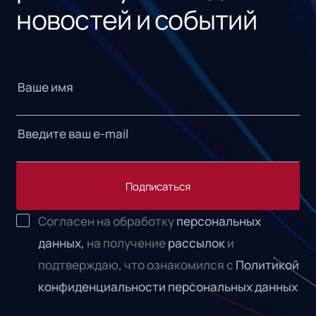
новостей и событий
Подписаться
Согласен на обработку
персональных
данных,
на получение
рассылок
и
подтверждаю, что ознакомился с
Политикой
конфиденциальности персональных данных