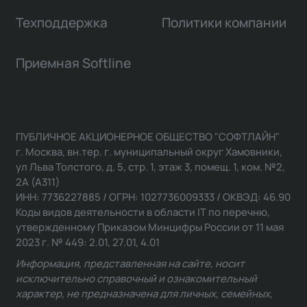
Техподдержка
Политики компании
Приемная Softline
ПУБЛИЧНОЕ АКЦИОНЕРНОЕ ОБЩЕСТВО "СОФТЛАЙН"
г. Москва, вн.тер. г. муниципальный округ Хамовники,
ул Льва Толстого, д. 5, стр. 1, этаж 3, помещ. 1, ком. №2,
2А (А311)
ИНН: 7736227885 / ОГРН: 1027736009333 / ОКВЭД: 46.90
Коды видов деятельности в области IT по перечню,
утвержденному Приказом Минцифры России от 11 мая
2023 г. № 449: 2.01, 27.01, 4.01
Информация, представленная на сайте, носит
исключительно справочный и ознакомительный
характер, не предназначена для личных, семейных,