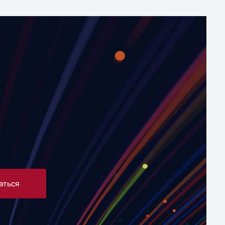
аться