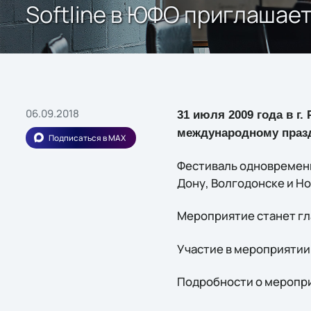
Softline в ЮФО приглашае
06.09.2018
31 июля 2009 года в г
международному празд
Подписаться в MAX
Фестиваль одновременн
Дону, Волгодонске и Н
Мероприятие станет гл
Участие в мероприятии
Подробности о меропр