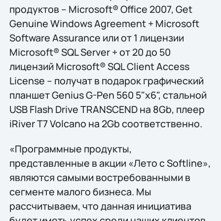
продуктов – Microsoft® Office 2007, Get
Genuine Windows Agreement + Microsoft
Software Assurance или от 1 лицензии
Microsoft® SQL Server + от 20 до 50
лицензий Microsoft® SQL Client Access
License – получат в подарок графический
планшет Genius G-Pen 560 5"x6", стальной
USB Flash Drive TRANSCEND на 8Gb, плеер
iRiver T7 Volcano на 2Gb соответственно.
«Программные продукты,
представленные в акции «Лето c Softline»,
являются самыми востребованными в
сегменте малого бизнеса. Мы
рассчитываем, что данная инициатива
будет иметь успех среди наших клиентов