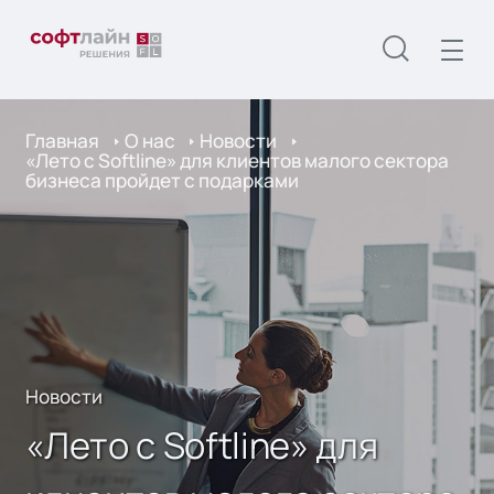
Главная
О нас
Новости
«Лето c Softline» для клиентов малого сектора
бизнеса пройдет с подарками
Новости
«Лето c Softline» для