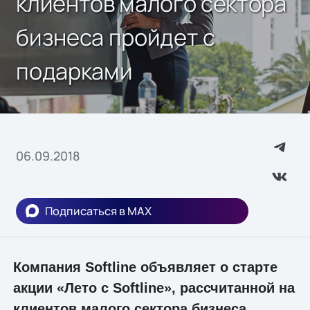
клиентов малого сектора
бизнеса пройдет с
подарками
06.09.2018
Подписаться в MAX
Компания Softline объявляет о старте
акции «Лето c Softline», рассчитанной на
клиентов малого сектора бизнеса.