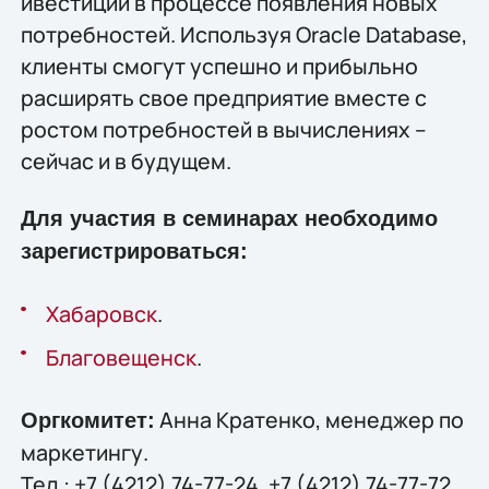
ивестиций в процессе появления новых
потребностей. Используя Oracle Database,
клиенты смогут успешно и прибыльно
расширять свое предприятие вместе с
ростом потребностей в вычислениях –
сейчас и в будущем.
Для участия в семинарах необходимо
зарегистрироваться:
Хабаровск
.
Благовещенск
.
Анна Кратенко, менеджер по
Оргкомитет:
маркетингу.
Тел.: +7 (4212) 74-77-24, +7 (4212) 74-77-72.