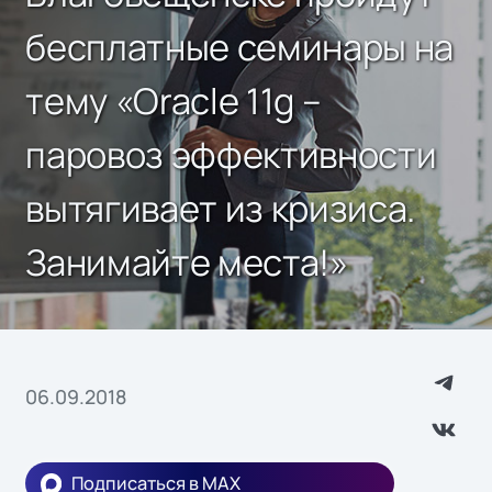
бесплатные семинары на
тему «Oracle 11g –
паровоз эффективности
вытягивает из кризиса.
Занимайте места!»
06.09.2018
Подписаться в MAX