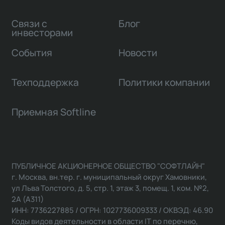
Связи с
Блог
инвесторами
События
Новости
Техподдержка
Политики компании
Приемная Softline
ПУБЛИЧНОЕ АКЦИОНЕРНОЕ ОБЩЕСТВО "СОФТЛАЙН"
г. Москва, вн.тер. г. муниципальный округ Хамовники,
ул Льва Толстого, д. 5, стр. 1, этаж 3, помещ. 1, ком. №2,
2А (А311)
ИНН: 7736227885 / ОГРН: 1027736009333 / ОКВЭД: 46.90
Коды видов деятельности в области IT по перечню,