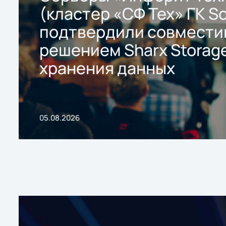
(кластер «СФ Тех» ГК So
подтвердили совмести
решением Sharx Storage
хранения данных
05.08.2026