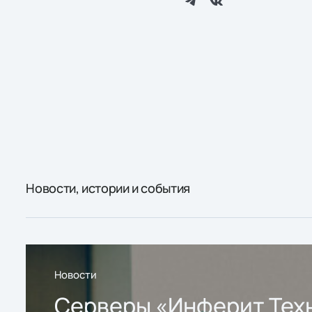
Новости, истории и события
Новости
Серверы «Инферит Тех