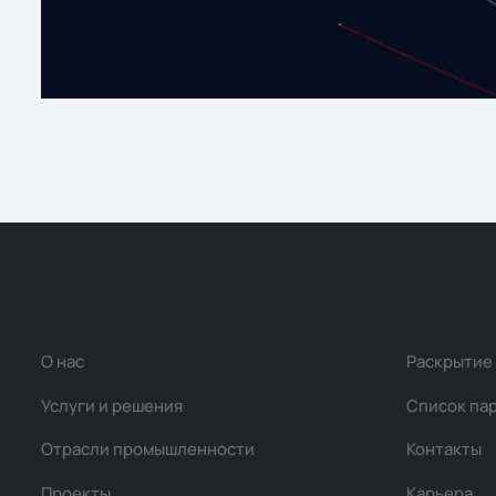
О нас
Раскрытие
Услуги и решения
Список па
Отрасли промышленности
Контакты
Проекты
Карьера