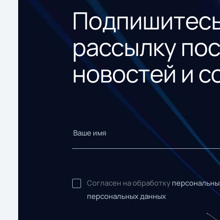
Подпишитесь
рассылку по
новостей и с
Согласен на обработку
персональны
персональных данных