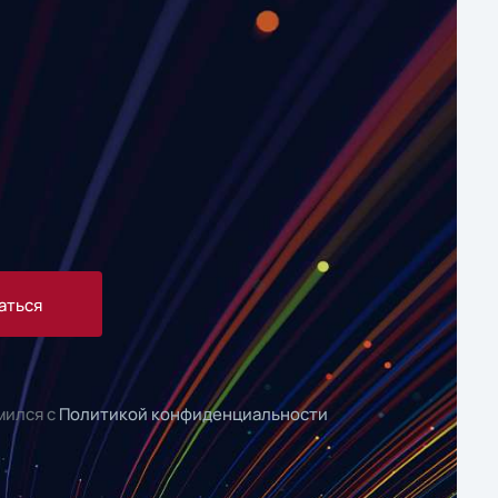
аться
мился с
Политикой конфиденциальности