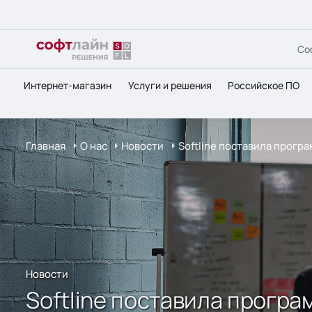
Со
Интернет-магазин
Услуги и решения
Российское ПО
Главная
О нас
Новости
Softline поставила прог
Новости
Softline поставила прогр