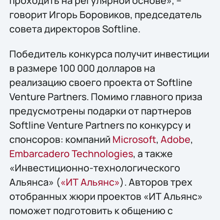
проходить на регулярной основе», –
говорит Игорь Боровиков, председатель
совета директоров Softline.
Победитель конкурса получит инвестиции
в размере 100 000 долларов на
реализацию своего проекта от Softline
Venture Partners. Помимо главного приза
предусмотрены подарки от партнеров
Softline Venture Partners по конкурсу и
спонсоров: компаний
Microsoft
,
Adobe
,
Embarcadero Technologies
, а также
«Инвестиционно-технологического
Альянса» (
«ИТ Альянс»
). Авторов трех
отобранных жюри проектов «ИТ Альянс»
поможет подготовить к общению с