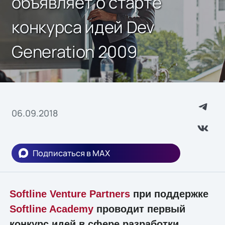
объявляет о старте
конкурса идей Dev
Generation 2009
06.09.2018
Подписаться в MAX
Softline Venture Partners
при поддержке
Softline Academy
проводит первый
конкурс идей в сфере разработки