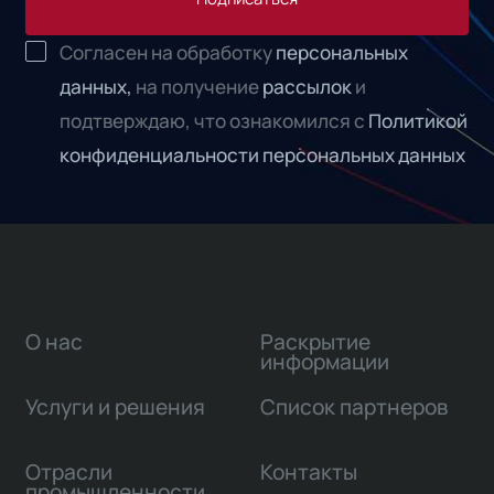
Согласен на обработку
персональных
данных,
на получение
рассылок
и
подтверждаю, что ознакомился с
Политикой
конфиденциальности персональных данных
О нас
Раскрытие
информации
Услуги и решения
Список партнеров
Отрасли
Контакты
промышленности