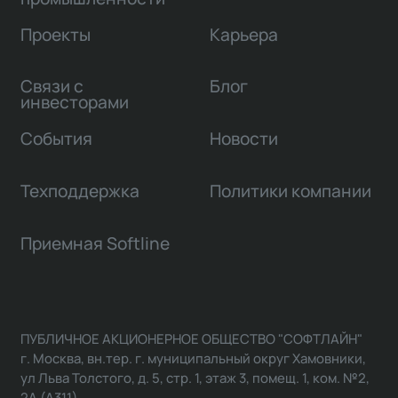
Проекты
Карьера
Связи с
Блог
инвесторами
События
Новости
Техподдержка
Политики компании
Приемная Softline
ПУБЛИЧНОЕ АКЦИОНЕРНОЕ ОБЩЕСТВО "СОФТЛАЙН"
г. Москва, вн.тер. г. муниципальный округ Хамовники,
ул Льва Толстого, д. 5, стр. 1, этаж 3, помещ. 1, ком. №2,
2А (А311)