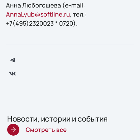
Анна Любогощева (e-mail:
AnnaLyub@softline.ru
, тел.:
+7(495)2320023 * 0720).
Новости, истории и события
Смотреть все