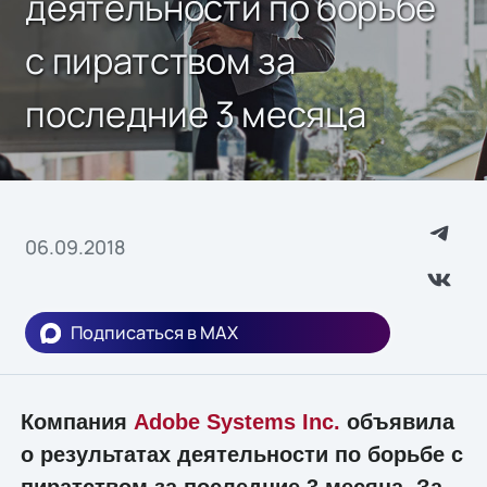
деятельности по борьбе
с пиратством за
последние 3 месяца
06.09.2018
Подписаться в MAX
Компания
Adobe Systems Inc.
объявила
о результатах деятельности по борьбе с
пиратством за последние 3 месяца. За