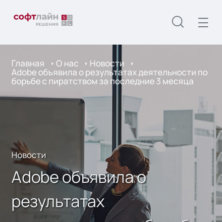
Главная
О нас
Новости
Adobe объявила о результатах деятельности по
борьбе с пиратством за последние 3 месяца
Новости
Adobe объявила о
результатах