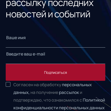
рассылку последних
новостей и событий
Подписаться
Согласен на обработку
персональных
данных,
на получение
рассылок
и
подтверждаю, что ознакомился с
Политикой
конфиденциальности персональных данных