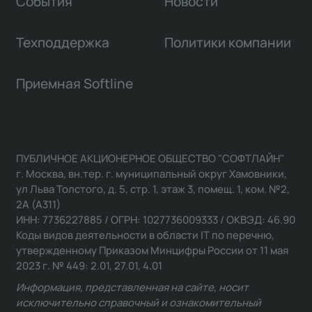
События
Новости
Техподдержка
Политики компании
Приемная Softline
ПУБЛИЧНОЕ АКЦИОНЕРНОЕ ОБЩЕСТВО "СОФТЛАЙН"
г. Москва, вн.тер. г. муниципальный округ Хамовники,
ул Льва Толстого, д. 5, стр. 1, этаж 3, помещ. 1, ком. №2,
2А (А311)
ИНН: 7736227885 / ОГРН: 1027736009333 / ОКВЭД: 46.90
Коды видов деятельности в области IT по перечню,
утвержденному Приказом Минцифры России от 11 мая
2023 г. № 449: 2.01, 27.01, 4.01
Информация, представленная на сайте, носит
исключительно справочный и ознакомительный