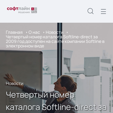
Главная
О нас
Новости
Четвертый номер каталога Softline-direct за
2009 год доступен на сайте компании Softline в
электронном виде
Новости
Четвертый номер
каталога Softline-direct за