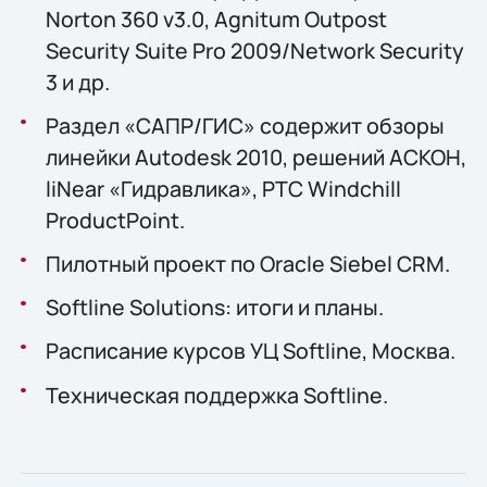
Norton 360 v3.0, Agnitum Outpost
Security Suite Pro 2009/Network Security
3 и др.
Раздел «САПР/ГИС» содержит обзоры
линейки Autodesk 2010, решений АСКОН,
liNear «Гидравлика», PTC Windchill
ProductPoint.
Пилотный проект по Oracle Siebel CRM.
Softline Solutions: итоги и планы.
Расписание курсов УЦ Softline, Москва.
Техническая поддержка Softline.