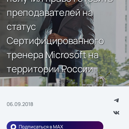
преподавателей на
статус
Сертифицированного
тренера Microsoft на
территории России
06.09.2018
Подписаться в MAX