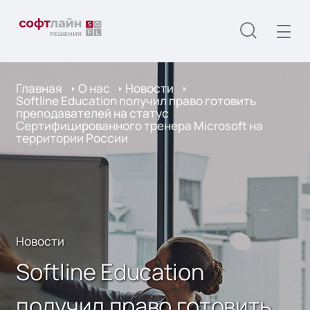
Главная
О нас
Новости
Softline Education получил право готовить
преподавателей на статус
Сертифицированного тренера Microsoft на
территории России
Новости
Softline Education
получил право готовить