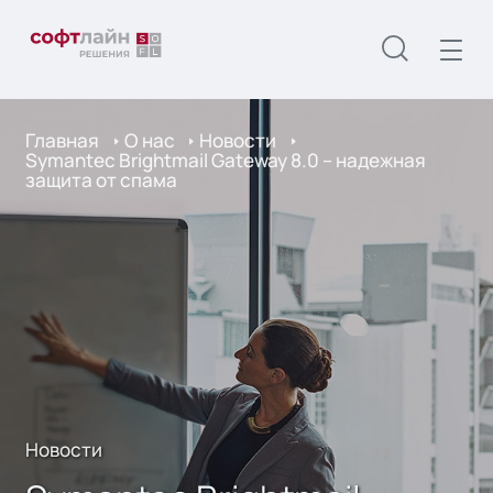
Главная
О нас
Новости
Symantec Brightmail Gateway 8.0 – надежная
защита от спама
Новости