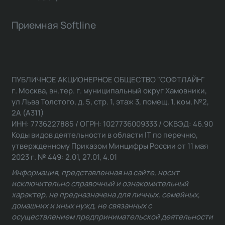
Приемная Softline
ПУБЛИЧНОЕ АКЦИОНЕРНОЕ ОБЩЕСТВО "СОФТЛАЙН"
г. Москва, вн.тер. г. муниципальный округ Хамовники,
ул Льва Толстого, д. 5, стр. 1, этаж 3, помещ. 1, ком. №2,
2А (А311)
ИНН: 7736227885 / ОГРН: 1027736009333 / ОКВЭД: 46.90
Коды видов деятельности в области IT по перечню,
утвержденному Приказом Минцифры России от 11 мая
2023 г. № 449: 2.01, 27.01, 4.01
Информация, представленная на сайте, носит
исключительно справочный и ознакомительный
характер, не предназначена для личных, семейных,
домашних и иных нужд, не связанных с
осуществлением предпринимательской деятельности