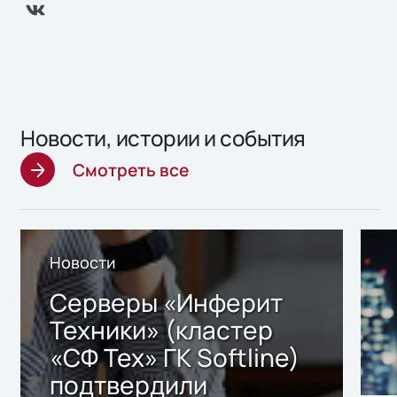
Новости, истории и события
Смотреть все
Новости
Серверы «Инферит
Техники» (кластер
«СФ Тех» ГК Softline)
подтвердили