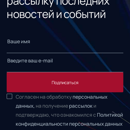
рассылку последних
новостей и событий
Подписаться
Согласен на обработку
персональных
данных,
на получение
рассылок
и
подтверждаю, что ознакомился с
Политикой
конфиденциальности персональных данных