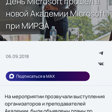
День Microsoft прошел в
новой Академии Microsoft
при МИРЭА
06.09.2018
Подписаться в MAX
На мероприятии прозвучали выступления
организаторов и преподавателей
Академии, были объявлены планы по