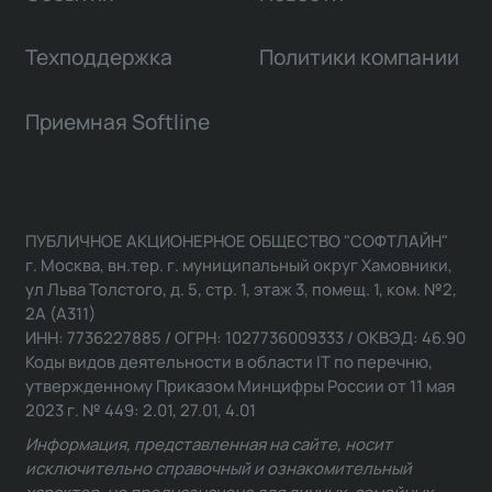
Техподдержка
Политики компании
Приемная Softline
ПУБЛИЧНОЕ АКЦИОНЕРНОЕ ОБЩЕСТВО "СОФТЛАЙН"
г. Москва, вн.тер. г. муниципальный округ Хамовники,
ул Льва Толстого, д. 5, стр. 1, этаж 3, помещ. 1, ком. №2,
2А (А311)
ИНН: 7736227885 / ОГРН: 1027736009333 / ОКВЭД: 46.90
Коды видов деятельности в области IT по перечню,
утвержденному Приказом Минцифры России от 11 мая
2023 г. № 449: 2.01, 27.01, 4.01
Информация, представленная на сайте, носит
исключительно справочный и ознакомительный
характер, не предназначена для личных, семейных,