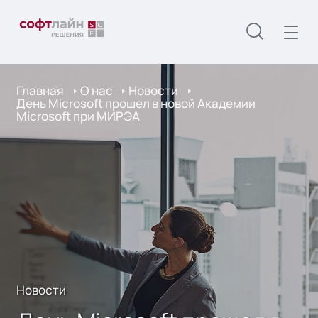
Главная
О нас
Новости
День Microsoft прошел в новой Академии
Microsoft при МИРЭА
Новости