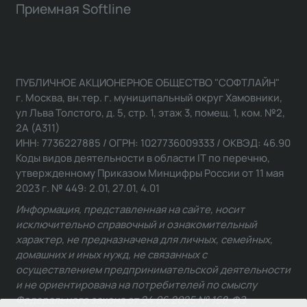
Приемная Softline
ПУБЛИЧНОЕ АКЦИОНЕРНОЕ ОБЩЕСТВО "СОФТЛАЙН"
г. Москва, вн.тер. г. муниципальный округ Хамовники,
ул Льва Толстого, д. 5, стр. 1, этаж 3, помещ. 1, ком. №2,
2А (А311)
ИНН: 7736227885 / ОГРН: 1027736009333 / ОКВЭД: 46.90
Коды видов деятельности в области IT по перечню,
утвержденному Приказом Минцифры России от 11 мая
2023 г. № 449: 2.01, 27.01, 4.01
Информация, представленная на сайте, носит
исключительно справочный и ознакомительный
характер, не предназначена для личных, семейных,
домашних и иных нужд, не связанных с
осуществлением предпринимательской деятельности
и не ориентирована на потребителей по смыслу
Федерального закона от 24.06.2025 № 168-ФЗ.