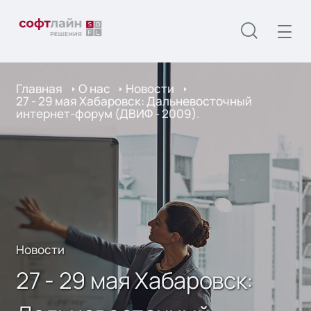
Главная
О нас
Новости
27 - 29 мая Хабаровск: Дальневосточный
интернет-форум (ДВИФ - 2009).
Новости
27 - 29 мая Хабаровск: