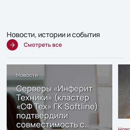
Новости, истории и события
Смотреть все
Новости
Серверы «Инферит
Техники» (кластер
«СФ Тех» ГК Softline)
подтвердили
совместимость с
Нов