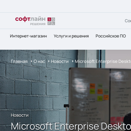
Со
Интернет-магазин
Услуги и решения
Российское ПО
Главная
О нас
Новости
Microsoft Enterprise Desk
Новости
Microsoft Enterprise Deskt