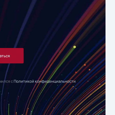
аться
мился с
Политикой конфиденциальности