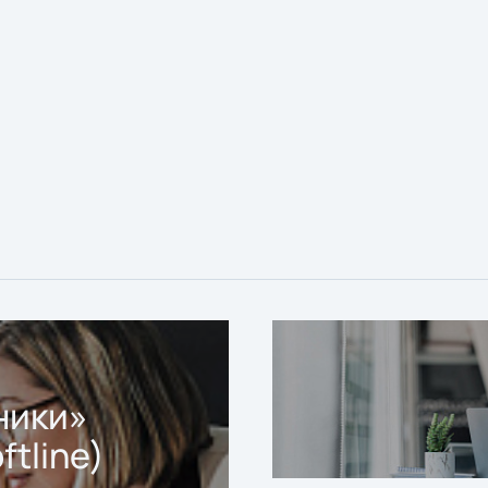
ники»
ftline)