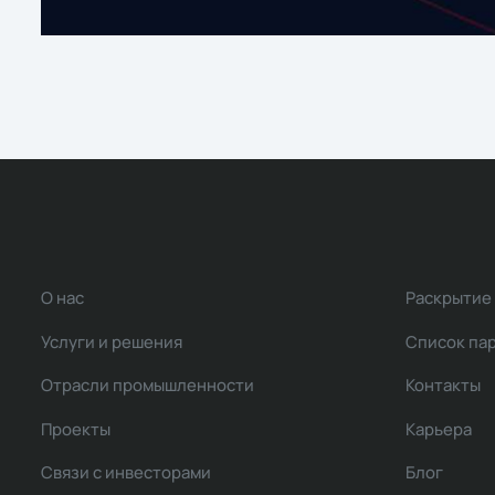
О нас
Раскрытие
Услуги и решения
Список па
Отрасли промышленности
Контакты
Проекты
Карьера
Связи с инвесторами
Блог