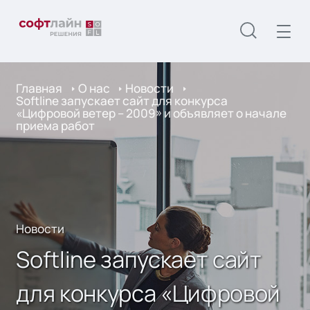
Главная
О нас
Новости
Softline запускает сайт для конкурса
«Цифровой ветер – 2009» и объявляет о начале
приема работ
Новости
Softline запускает сайт
для конкурса «Цифровой