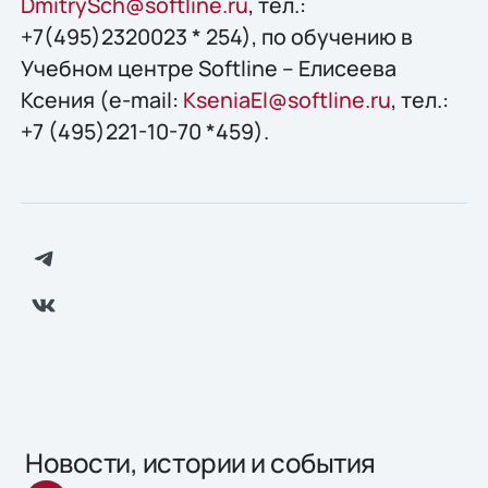
DmitrySch@softline.ru
, тел.:
+7(495)2320023 * 254), по обучению в
Учебном центре Softline – Елисеева
Ксения (e-mail:
KseniaEl@softline.ru
, тел.:
+7 (495)221-10-70 *459).
Новости, истории и события