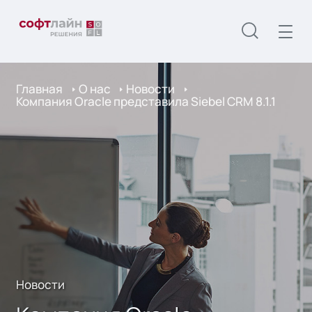
Главная
О нас
Новости
Компания Oracle представила Siebel CRM 8.1.1
Новости