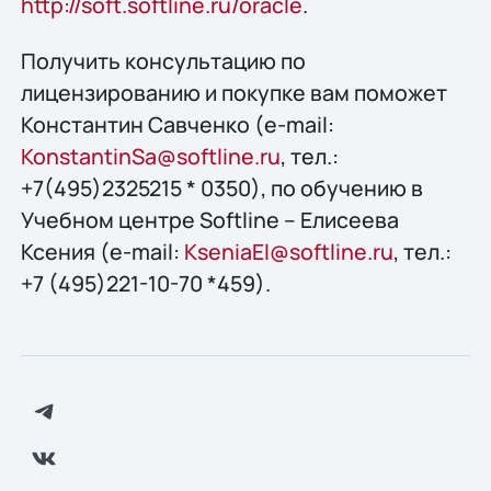
http://soft.softline.ru/oracle
.
Получить конcультацию по
лицензированию и покупке вам поможет
Константин Савченко (e-mail:
KonstantinSa@softline.ru
, тел.:
+7(495)2325215 * 0350), по обучению в
Учебном центре Softline – Елисеева
Ксения (e-mail:
KseniaEl@softline.ru
, тел.:
+7 (495)221-10-70 *459).