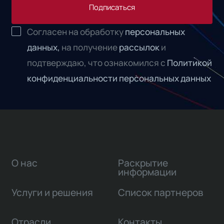
Подписаться
Согласен на обработку
персональных
данных,
на получение
рассылок
и
подтверждаю, что ознакомился с
Политикой
конфиденциальности персональных данных
О нас
Раскрытие
информации
Услуги и решения
Список партнеров
Отрасли
Контакты