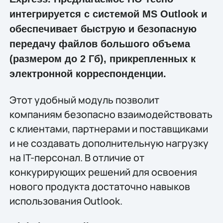
интегрируется с системой MS Outlook и
обеспечивает быструю и безопасную
передачу файлов большого объема
(размером до 2 Гб), прикрепленных к
электронной корреспонденции.
Этот удобный модуль позволит
компаниям безопасно взаимодействовать
с клиентами, партнерами и поставщиками
и не создавать дополнительную нагрузку
на IT-персонал. В отличие от
конкурирующих решений для освоения
нового продукта достаточно навыков
использования Outlook.