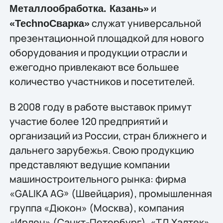
и
Металлообработка. Казань»
служат универсальной
«TechnoСварка»
презентационной площадкой для нового
оборудования и продукции отрасли и
ежегодно привлекают все большее
количество участников и посетителей.
В 2008 году в работе выставок примут
участие более 120 предприятий и
организаций из России, стран ближнего и
дальнего зарубежья. Свою продукцию
представляют ведущие компании
машиностроительного рынка: фирма
«GALIKA AG» (Швейцария), промышленная
группа «Дюкон» (Москва), компания
«Ирлен» (Санкт-Петербург), «ТД Халтек»