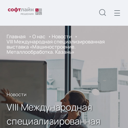
Главная
О нас
Новости
VIII Международная специализированная
выставка «Машиностроение.
Металлообработка. Казань»
Новости
VIII Международная
специализированная