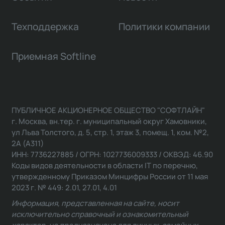
Техподдержка
Политики компании
Приемная Softline
ПУБЛИЧНОЕ АКЦИОНЕРНОЕ ОБЩЕСТВО "СОФТЛАЙН"
г. Москва, вн.тер. г. муниципальный округ Хамовники,
ул Льва Толстого, д. 5, стр. 1, этаж 3, помещ. 1, ком. №2,
2А (А311)
ИНН: 7736227885 / ОГРН: 1027736009333 / ОКВЭД: 46.90
Коды видов деятельности в области IT по перечню,
утвержденному Приказом Минцифры России от 11 мая
2023 г. № 449: 2.01, 27.01, 4.01
Информация, представленная на сайте, носит
исключительно справочный и ознакомительный