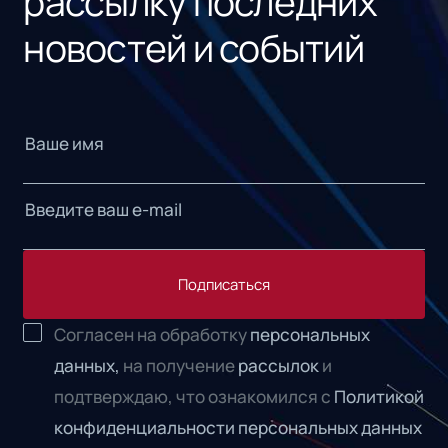
рассылку последних
новостей и событий
Подписаться
Согласен на обработку
персональных
данных,
на получение
рассылок
и
подтверждаю, что ознакомился с
Политикой
конфиденциальности персональных данных