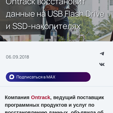
Ontrack восстановит
данные на USB Flash Drive
и SSD-накопителях
06.09.2018
Подписаться в MAX
Компания
Ontrack
, ведущий поставщик
программных продуктов и услуг по
восстановлению данных, объявила об