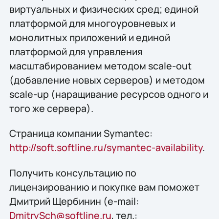
виртуальных и физических сред; единой
платформой для многоуровневых и
монолитных приложений и единой
платформой для управления
масштабированием методом scale-out
(добавление новых серверов) и методом
scale-up (наращивание ресурсов одного и
того же сервера).
Страница компании Symantec:
http://soft.softline.ru/symantec-availability
.
Получить конcультацию по
лицензированию и покупке вам поможет
Дмитрий Щербинин (e-mail:
DmitrySch@softline.ru
, тел.: