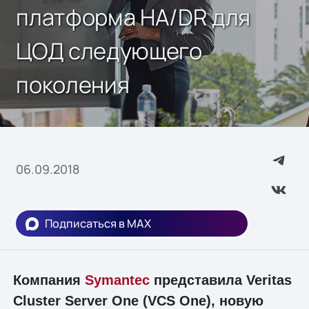
платформа HA/DR для
ЦОД следующего
поколения
06.09.2018
Подписаться в MAX
Компания
Symantec
представила Veritas
Cluster Server One (VCS One), новую