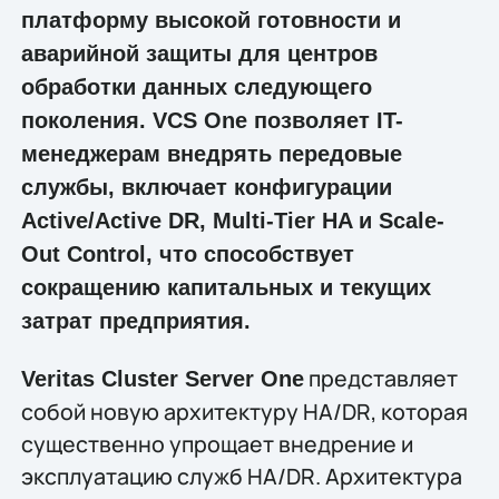
платформу высокой готовности и
аварийной защиты для центров
обработки данных следующего
поколения. VCS One позволяет IT-
менеджерам внедрять передовые
службы, включает конфигурации
Active/Active DR, Multi-Tier HA и Scale-
Out Control, что способствует
сокращению капитальных и текущих
затрат предприятия.
представляет
Veritas Cluster Server One
собой новую архитектуру HA/DR, которая
существенно упрощает внедрение и
эксплуатацию служб HA/DR. Архитектура