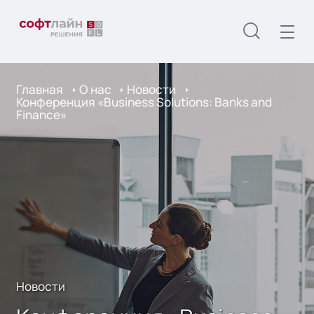
Главная
О нас
Новости
Конференция «Business Solutions: Banks and
Finance»
Новости