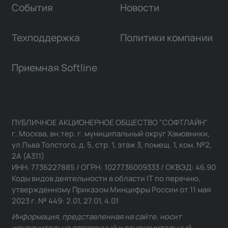
События
Новости
Техподдержка
Политики компании
Приемная Softline
ПУБЛИЧНОЕ АКЦИОНЕРНОЕ ОБЩЕСТВО "СОФТЛАЙН"
г. Москва, вн.тер. г. муниципальный округ Хамовники,
ул Льва Толстого, д. 5, стр. 1, этаж 3, помещ. 1, ком. №2,
2А (А311)
ИНН: 7736227885 / ОГРН: 1027736009333 / ОКВЭД: 46.90
Коды видов деятельности в области IT по перечню,
утвержденному Приказом Минцифры России от 11 мая
2023 г. № 449: 2.01, 27.01, 4.01
Информация, представленная на сайте, носит
исключительно справочный и ознакомительный