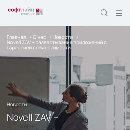
Главная
О нас
Новости
Novell ZAV – развертывание приложений с
гарантией совместимости
Новости
Novell ZAV –