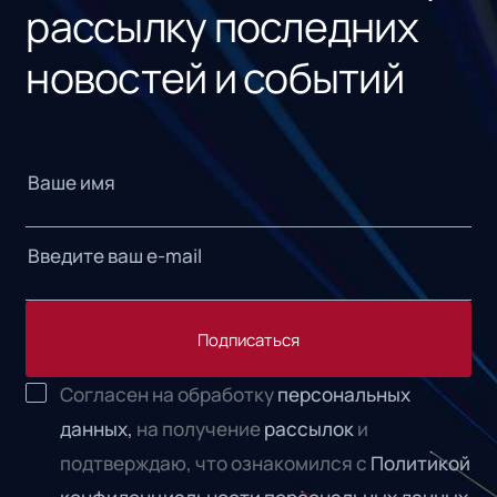
рассылку последних
новостей и событий
Подписаться
Согласен на обработку
персональных
данных,
на получение
рассылок
и
подтверждаю, что ознакомился с
Политикой