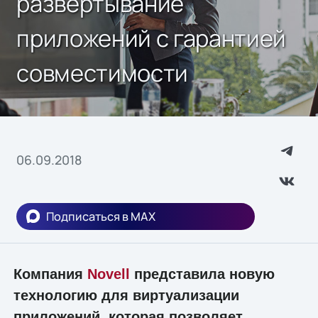
развертывание
приложений с гарантией
совместимости
06.09.2018
Подписаться в MAX
Компания
Novell
представила новую
технологию для виртуализации
приложений, которая позволяет