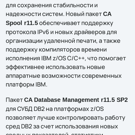
для сохранения стабильности и
надежности систем. Новый пакет
CA
обеспечивает поддержку
Spool r11.5
протокола IPv6 и новых драйверов для
организации удаленной печати, а также
поддержку компиляторов времени
исполнения IBM z/OS C/C++, что помогает
эффективнее использовать новые
аппаратные возможности современных
платформ IBM.
Пакет
CA Database Management r11.5 SP2
для СУБД DB2 на платформах z/OS
позволяет лучше контролировать работу
сред DB2 за счет использования новых
сводных показателей, статистики