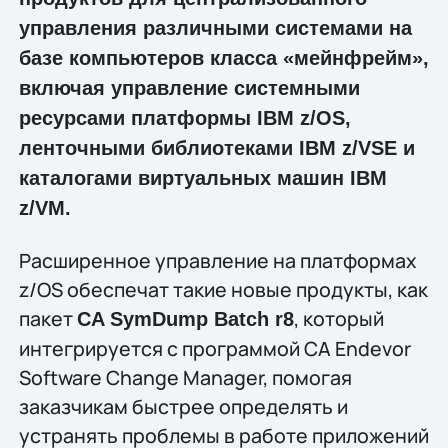
управления различными системами на
базе компьютеров класса «мейнфрейм»,
включая управление системными
ресурсами платформы IBM z/OS,
ленточными библиотеками IBM z/VSE и
каталогами виртуальных машин IBM
z/VM.
Расширенное управление на платформах
z/OS обеспечат такие новые продукты, как
пакет
, который
CA SymDump Batch r8
интегрируется с программой CA Endevor
Software Change Manager, помогая
заказчикам быстрее определять и
устранять проблемы в работе приложений