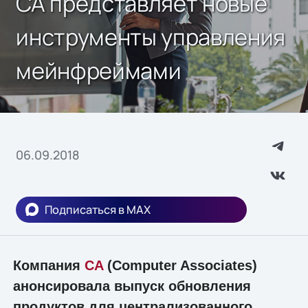
CA представляет новые
инструменты управления
мейнфреймами
06.09.2018
Подписаться в MAX
Компания
CA
(Computer Associates)
анонсировала выпуск обновления
продуктов для централизованного