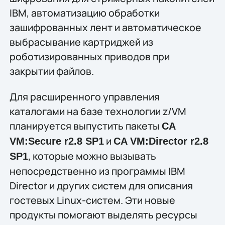
IBM, автоматизацию обработки
зашифрованных лент и автоматическое
выбрасывание картриджей из
роботизированных приводов при
закрытии файлов.
Для расширенного управления
каталогами на базе технологии z/VM
планируется выпустить пакеты
CA
и
VM:Secure r2.8 SP1
CA VM:Director r2.8
, которые можно вызывать
SP1
непосредственно из программы IBM
Director и других систем для описания
гостевых Linux-систем. Эти новые
продукты помогают выделять ресурсы