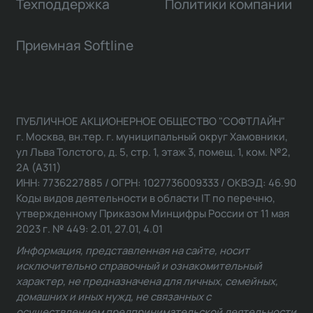
Техподдержка
Политики компании
Приемная Softline
ПУБЛИЧНОЕ АКЦИОНЕРНОЕ ОБЩЕСТВО "СОФТЛАЙН"
г. Москва, вн.тер. г. муниципальный округ Хамовники,
ул Льва Толстого, д. 5, стр. 1, этаж 3, помещ. 1, ком. №2,
2А (А311)
ИНН: 7736227885 / ОГРН: 1027736009333 / ОКВЭД: 46.90
Коды видов деятельности в области IT по перечню,
утвержденному Приказом Минцифры России от 11 мая
2023 г. № 449: 2.01, 27.01, 4.01
Информация, представленная на сайте, носит
исключительно справочный и ознакомительный
характер, не предназначена для личных, семейных,
домашних и иных нужд, не связанных с
осуществлением предпринимательской деятельности