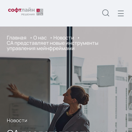
Главная
О нас
Новости
CA представляет новые инструменты
управления мейнфреймами
Новости