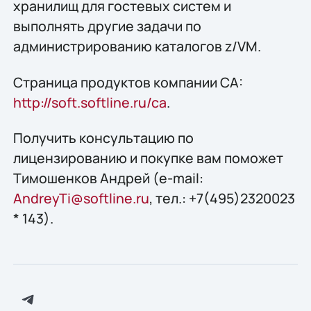
хранилищ для гостевых систем и
выполнять другие задачи по
администрированию каталогов z/VM.
Страница продуктов компании CA:
http://soft.softline.ru/ca
.
Получить конcультацию по
лицензированию и покупке вам поможет
Тимошенков Андрей (e-mail:
AndreyTi@softline.ru
, тел.: +7(495)2320023
* 143).