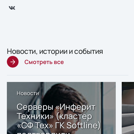
Новости, истории и события
Смотреть все
Новости
Серверы «Инферит
Техники» (кластер
«СФ Тех» ГК Softline)