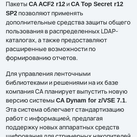
Пакеты
и
CA ACF2 r12
CA Top Secret r12
позволяют применять
SP2
дополнительные средства защиты общего
пользования в распределенных LDAP-
каталогах, а также предоставляют
расширенные возможности по
формированию отчетов.
Для управления ленточными
библиотеками и решениями на их базе
компания CA планирует выпустить новую
версию системы
.
CA Dynam for z/VSE 7.1
Эта система облегчает стандартизацию
работ с информацией, предлагая
поддержку новых аппаратных средств
шифрования для стримерных накопителей