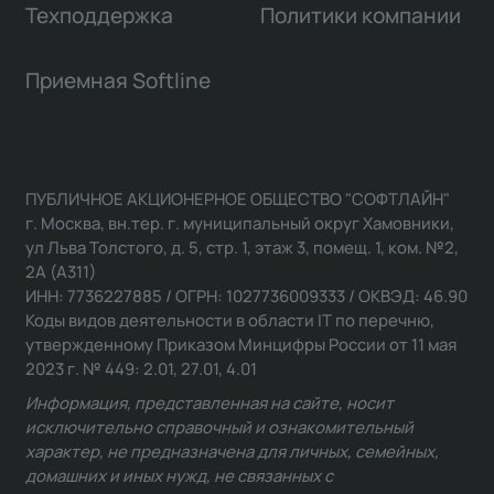
Техподдержка
Политики компании
Приемная Softline
ПУБЛИЧНОЕ АКЦИОНЕРНОЕ ОБЩЕСТВО "СОФТЛАЙН"
г. Москва, вн.тер. г. муниципальный округ Хамовники,
ул Льва Толстого, д. 5, стр. 1, этаж 3, помещ. 1, ком. №2,
2А (А311)
ИНН: 7736227885 / ОГРН: 1027736009333 / ОКВЭД: 46.90
Коды видов деятельности в области IT по перечню,
утвержденному Приказом Минцифры России от 11 мая
2023 г. № 449: 2.01, 27.01, 4.01
Информация, представленная на сайте, носит
исключительно справочный и ознакомительный
характер, не предназначена для личных, семейных,
домашних и иных нужд, не связанных с