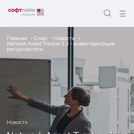
Главная
О нас
Новости
Network Asset Tracker 3.3 – инвентаризация
ресурсов сети
Новости