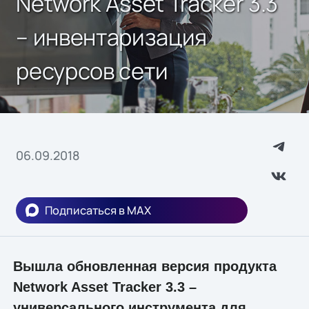
Network Asset Tracker 3.3
– инвентаризация
ресурсов сети
06.09.2018
Подписаться в MAX
Вышла обновленная версия продукта
Network Asset Tracker 3.3 –
универсального инструмента для