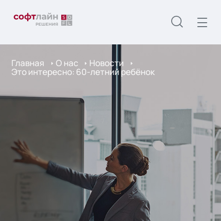
Главная
О нас
Новости
Это интересно: 60-летний ребёнок