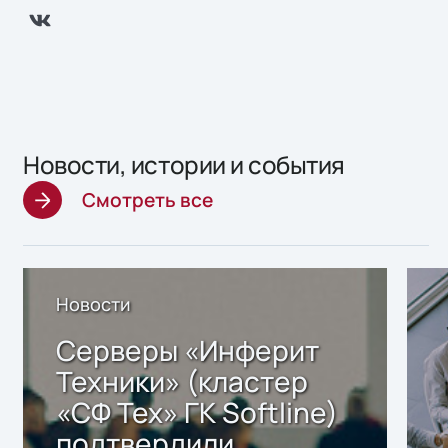
Новости, истории и события
Смотреть все
Новости
Серверы «Инферит
Техники» (кластер
«СФ Тех» ГК Softline)
подтвердили