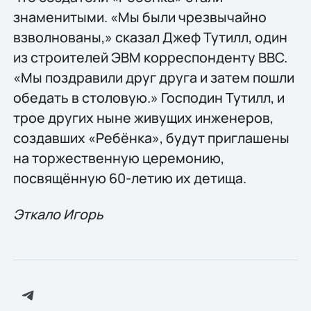
знаменитыми. «Мы были чрезвычайно
взволнованы,» сказал Джеф Тутилл, один
из строителей ЭВМ корреспонденту BBC.
«Мы поздравили друг друга и затем пошли
обедать в столовую.» Господин Тутилл, и
трое других ныне живущих инженеров,
создавших «Ребёнка», будут приглашены
на торжественную церемонию,
посвящённую 60-летию их детища.
Эткало Игорь