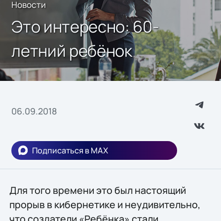
Новости
Это интересно: 60-
летний ребёнок
06.09.2018
Подписаться в MAX
Для того времени это был настоящий
прорыв в кибернетике и неудивительно,
что создатели «Ребёнка» стали