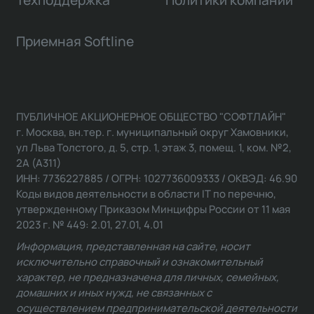
Техподдержка
Политики компании
Приемная Softline
ПУБЛИЧНОЕ АКЦИОНЕРНОЕ ОБЩЕСТВО "СОФТЛАЙН"
г. Москва, вн.тер. г. муниципальный округ Хамовники,
ул Льва Толстого, д. 5, стр. 1, этаж 3, помещ. 1, ком. №2,
2А (А311)
ИНН: 7736227885 / ОГРН: 1027736009333 / ОКВЭД: 46.90
Коды видов деятельности в области IT по перечню,
утвержденному Приказом Минцифры России от 11 мая
2023 г. № 449: 2.01, 27.01, 4.01
Информация, представленная на сайте, носит
исключительно справочный и ознакомительный
характер, не предназначена для личных, семейных,
домашних и иных нужд, не связанных с
осуществлением предпринимательской деятельности