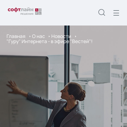
Главная
О нас
Новости
"Гуру" Интернета - в эфире "Вестей"!