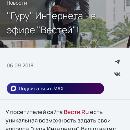
Новости
"Гуру" Интернета - в
эфире "Вестей"!
06.09.2018
Подписаться в MAX
У посетителей сайта
Вести.Ru
есть
уникальная возможность задать свои
вопросы "гуру Интернета". Вам ответят: