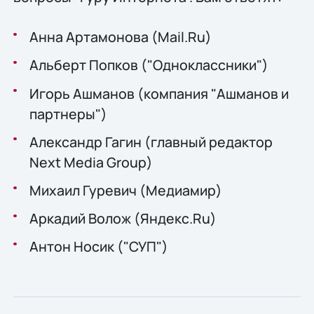
Анна Артамонова (Mail.Ru)
Альберт Попков ("Одноклассники")
Игорь Ашманов (компания "Ашманов и
партнеры")
Александр Гагин (главный редактор
Next Media Group)
Михаил Гуревич (Медиамир)
Аркадий Волож (Яндекс.Ru)
Антон Носик ("СУП")