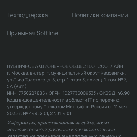
Техподдержка
Политики компании
Приемная Softline
ПУБЛИЧНОЕ АКЦИОНЕРНОЕ ОБЩЕСТВО "СОФТЛАЙН"
г. Москва, вн.тер. г. муниципальный округ Хамовники,
ул Льва Толстого, д. 5, стр. 1, этаж 3, помещ. 1, ком. №2,
2А (А311)
ИНН: 7736227885 / ОГРН: 1027736009333 / ОКВЭД: 46.90
Коды видов деятельности в области IT по перечню,
утвержденному Приказом Минцифры России от 11 мая
2023 г. № 449: 2.01, 27.01, 4.01
Информация, представленная на сайте, носит
исключительно справочный и ознакомительный
характер, не предназначена для личных, семейных,