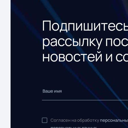
Подпишитесь
рассылку по
новостей и с
Согласен на обработку
персональны
персональных данных