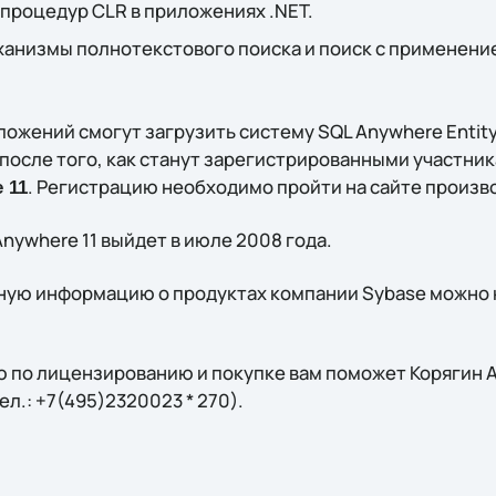
процедур CLR в приложениях .NET.
анизмы полнотекстового поиска и поиск с применени
ожений смогут загрузить систему SQL Anywhere Entity
 после того, как станут зарегистрированными участни
. Регистрацию необходимо пройти на сайте произв
 11
nywhere 11 выйдет в июле 2008 года.
ую информацию о продуктах компании Sybase можно 
 по лицензированию и покупке вам поможет Корягин А
тел.: +7(495)2320023 * 270).