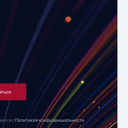
аться
мился с
Политикой конфиденциальности