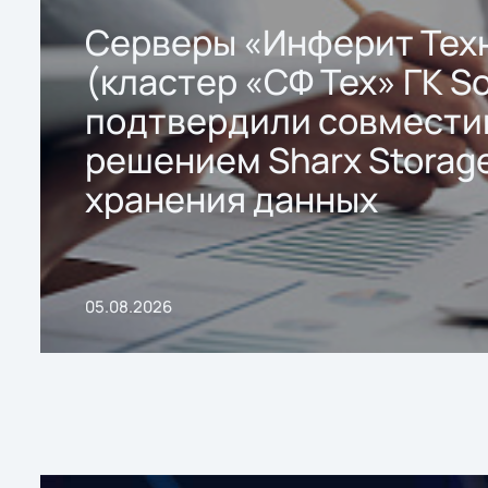
Серверы «Инферит Тех
(кластер «СФ Тех» ГК So
подтвердили совмести
решением Sharx Storage
хранения данных
05.08.2026