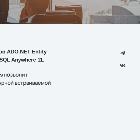
в ADO.NET Entity
 SQL Anywhere 11.
позволит
es
ярной встраиваемой