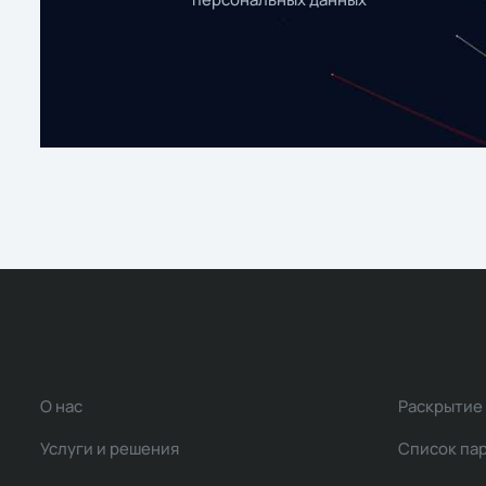
О нас
Раскрытие
Услуги и решения
Список па