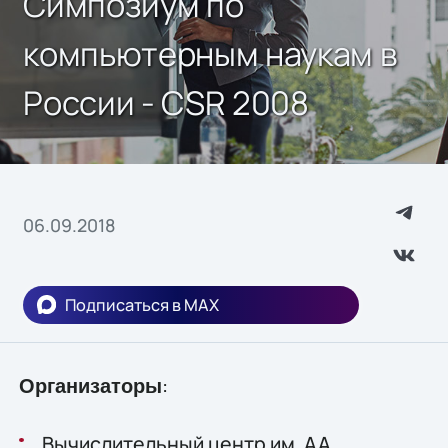
Симпозиум по
компьютерным наукам в
России - CSR 2008
06.09.2018
Подписаться в MAX
:
Организаторы
Вычислительный центр им. АА.