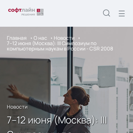
Главная
О нас
Новости
7–12 июня (Москва): III Симпозиум по
компьютерным наукам в России - CSR 2008
Новости
7–12 июня (Москва): III