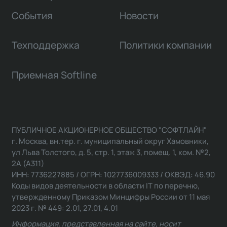
События
Новости
Техподдержка
Политики компании
Приемная Softline
ПУБЛИЧНОЕ АКЦИОНЕРНОЕ ОБЩЕСТВО "СОФТЛАЙН"
г. Москва, вн.тер. г. муниципальный округ Хамовники,
ул Льва Толстого, д. 5, стр. 1, этаж 3, помещ. 1, ком. №2,
2А (А311)
ИНН: 7736227885 / ОГРН: 1027736009333 / ОКВЭД: 46.90
Коды видов деятельности в области IT по перечню,
утвержденному Приказом Минцифры России от 11 мая
2023 г. № 449: 2.01, 27.01, 4.01
Информация, представленная на сайте, носит