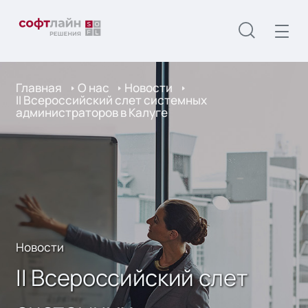
Главная
О нас
Новости
II Всероссийский слет системных
администраторов в Калуге
Новости
II Всероссийский слет