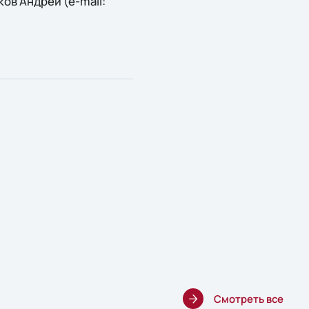
в Андрей (e-mail:
Смотреть все