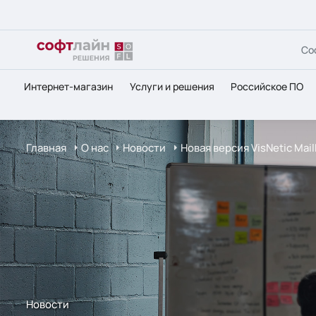
Со
Интернет-магазин
Услуги и решения
Российское ПО
Главная
О нас
Новости
Новая версия VisNetic Mai
Новости