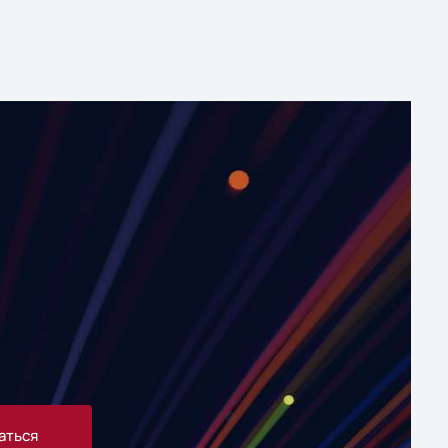
аться