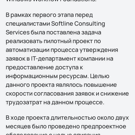
В рамках первого этапа перед
специалистами Softline Consulting
Services была поставлена задача
реализовать пилотный проект по
автоматизации процесса утверждения
заявок в IT-департамент компании на
предоставление доступа к
информационным ресурсам. Целью
данного проекта являлось повышение
скорости согласования заявок и снижение
трудозатрат на данном процессе.
В ходе проекта длительностью около двух
месяцев было проведено предпроектное
обследование с целью описания