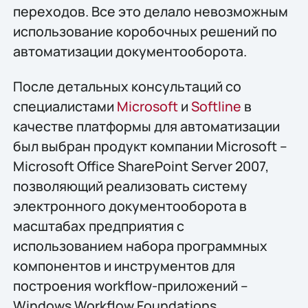
переходов. Все это делало невозможным
использование коробочных решений по
автоматизации документооборота.
После детальных консультаций со
специалистами
Microsoft
и
Softline
в
качестве платформы для автоматизации
был выбран продукт компании Microsoft –
Microsoft Office SharePoint Server 2007,
позволяющий реализовать систему
электронного документооборота в
масштабах предприятия с
использованием набора программных
компонентов и инструментов для
построения workflow-приложений –
Windows Workflow Foundations.