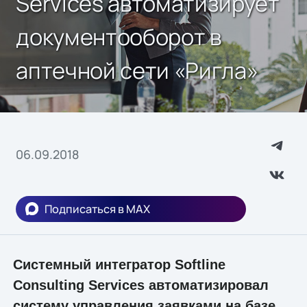
Services автоматизирует
документооборот в
аптечной сети «Ригла»
06.09.2018
Подписаться в MAX
Системный интегратор Softline
Consulting Services автоматизировал
систему управления заявками на базе