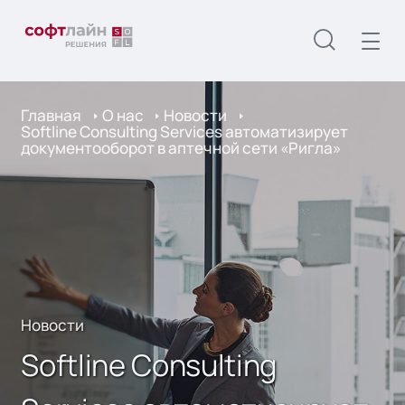
Главная
О нас
Новости
Softline Consulting Services автоматизирует
документооборот в аптечной сети «Ригла»
Новости
Softline Consulting