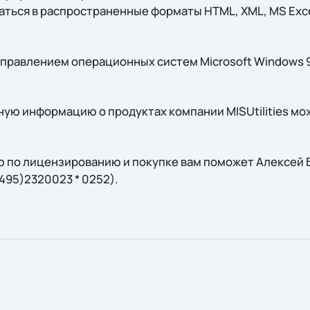
ться в распространенные форматы HTML, XML, MS Excel
правлением операционных систем Microsoft Windows 98,
ую информацию о продуктах компании MISUtilities мо
 по лицензированию и покупке вам поможет Алексей Бу
7(495)2320023 * 0252).