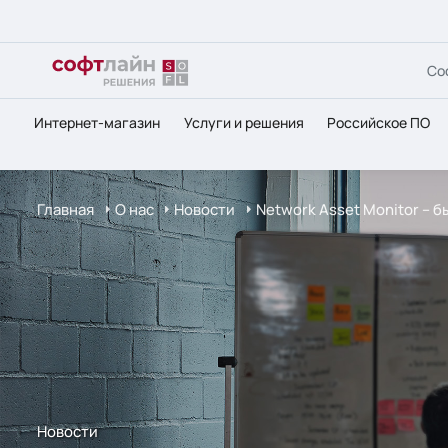
Со
Интернет-магазин
Услуги и решения
Российское ПО
Главная
О нас
Новости
Network Asset Monitor – 
Новости