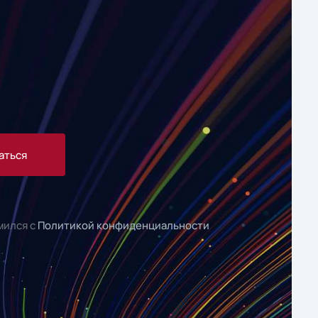
аться
мился с
Политикой конфиденциальности