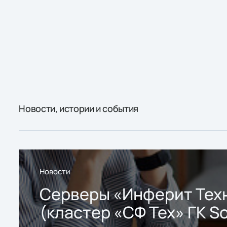
Новости, истории и события
Новости
Серверы «Инферит Тех
(кластер «СФ Тех» ГК So