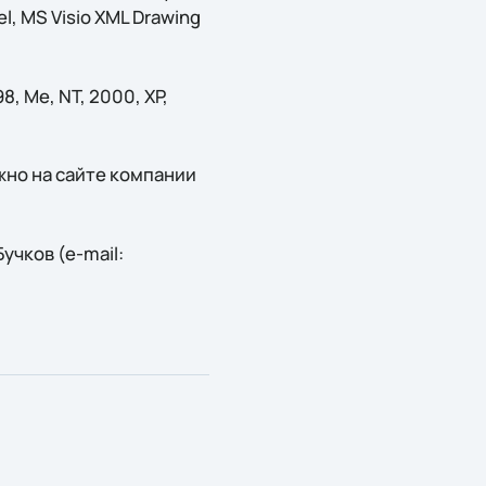
, MS Visio XML Drawing
 Me, NT, 2000, XP,
жно на сайте компании
чков (e-mail: