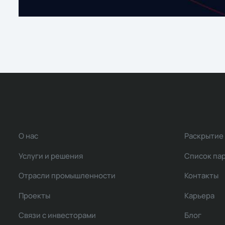
О нас
Раскрытие
Услуги и решения
Список па
Отрасли промышленности
Контакты
Проекты
Карьера
Связи с инвесторами
Блог