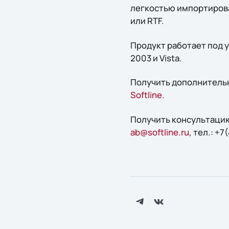
легкостью импортирова
или RTF.
Продукт работает под у
2003 и Vista.
Получить дополнительн
Softline
.
Получить конcультацию
ab@softline.ru
, тел.: +