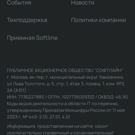
События
Новости
Техподдержка
Политики компании
Приемная Softline
ПУБЛИЧНОЕ АКЦИОНЕРНОЕ ОБЩЕСТВО "СОФТЛАЙН"
г. Москва, вн.тер. г. муниципальный округ Хамовники,
ул Льва Толстого, д. 5, стр. 1, этаж 3, помещ. 1, ком. №2,
2А (А311)
ИНН: 7736227885 / ОГРН: 1027736009333 / ОКВЭД: 46.90
Коды видов деятельности в области IT по перечню,
утвержденному Приказом Минцифры России от 11 мая
2023 г. № 449: 2.01, 27.01, 4.01
Информация, представленная на сайте, носит
исключительно справочный и ознакомительный