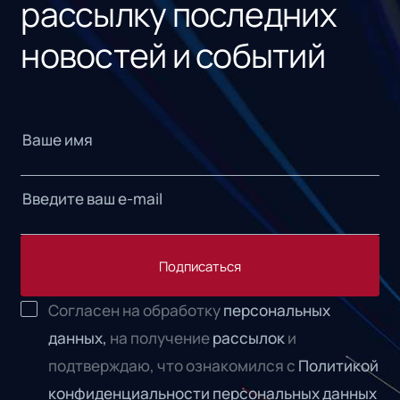
рассылку последних
новостей и событий
Подписаться
Согласен на обработку
персональных
данных,
на получение
рассылок
и
подтверждаю, что ознакомился с
Политикой
конфиденциальности персональных данных