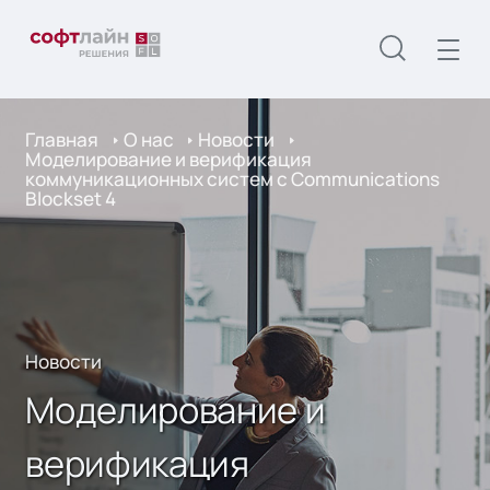
Главная
О нас
Новости
Моделирование и верификация
коммуникационных систем с Communications
Blockset 4
Новости
Моделирование и
верификация