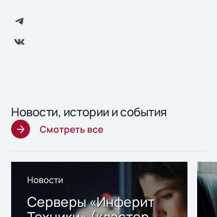
Новости, истории и события
Смотреть все
Новости
Серверы «Инферит
Техники» (кластер