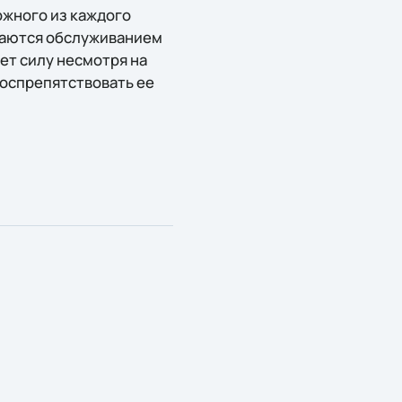
ожного из каждого
имаются обслуживанием
ет силу несмотря на
воспрепятствовать ее