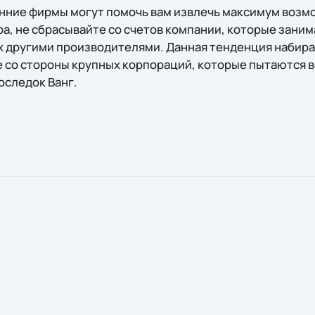
онние фирмы могут помочь вам извлечь максимум возм
ра, не сбрасывайте со счетов компании, которые зан
 другими производителями. Данная тенденция набира
 со стороны крупных корпораций, которые пытаются 
последок Ванг.