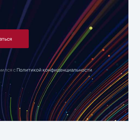
аться
мился с
Политикой конфиденциальности