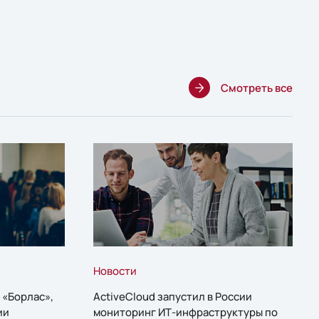
Смотреть все
Новости
 «Борлас»,
ActiveCloud запустил в России
ии
мониторинг ИТ-инфраструктуры по