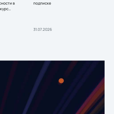
сности в
подписке
курс
31.07.2026