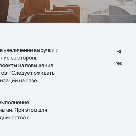
в увеличении выручки и
ение со стороны
проекты на повышение
ов: “Следует ожидать
изации на базе
 выполнение
ными. При этом для
дничество с