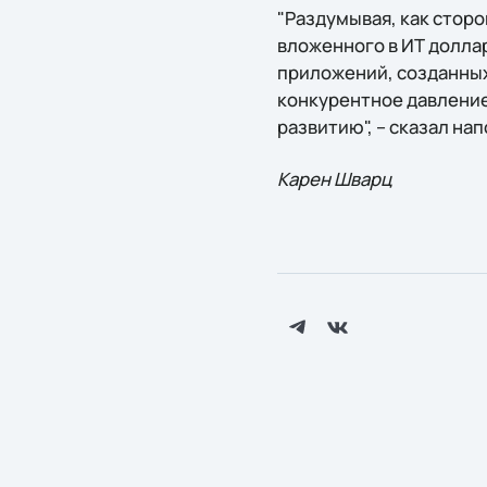
"Раздумывая, как стор
вложенного в ИТ долла
приложений, созданных
конкурентное давление
развитию", – сказал на
Карен Шварц