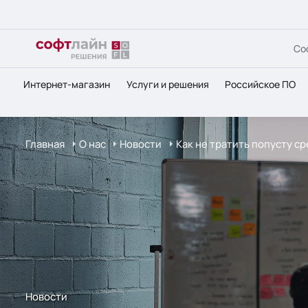
Со
Интернет-магазин
Услуги и решения
Российское ПО
Главная
О нас
Новости
Как не тратить попусту с
Новости